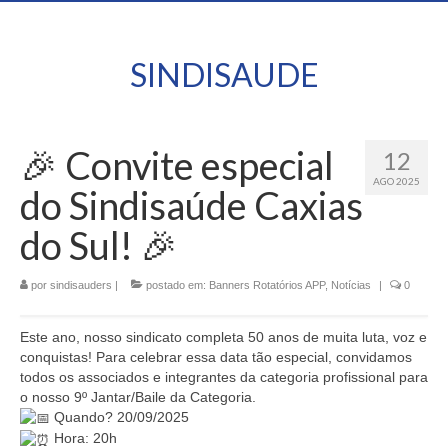
SINDISAUDE
🎉 Convite especial
12
AGO 2025
do Sindisaúde Caxias
do Sul! 🎉
por
sindisauders
|
postado em:
Banners Rotatórios APP
,
Notícias
|
0
Este ano, nosso sindicato completa 50 anos de muita luta, voz e
conquistas! Para celebrar essa data tão especial, convidamos
todos os associados e integrantes da categoria profissional para
o nosso 9º Jantar/Baile da Categoria.
Quando? 20/09/2025
Hora: 20h