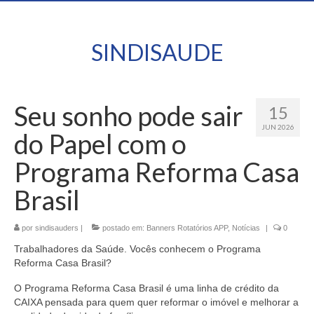
SINDISAUDE
Seu sonho pode sair
15
JUN 2026
do Papel com o
Programa Reforma Casa
Brasil
por
sindisauders
|
postado em:
Banners Rotatórios APP
,
Notícias
|
0
Trabalhadores da Saúde. Vocês conhecem o Programa
Reforma Casa Brasil?
O Programa Reforma Casa Brasil é uma linha de crédito da
CAIXA pensada para quem quer reformar o imóvel e melhorar a