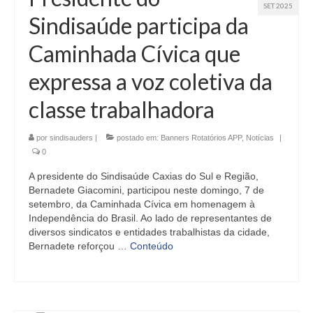
SET 2025
Sindisaúde participa da
Caminhada Cívica que
expressa a voz coletiva da
classe trabalhadora
por
sindisauders
|
postado em:
Banners Rotatórios APP
,
Notícias
|
0
A presidente do Sindisaúde Caxias do Sul e Região,
Bernadete Giacomini, participou neste domingo, 7 de
setembro, da Caminhada Cívica em homenagem à
Independência do Brasil. Ao lado de representantes de
diversos sindicatos e entidades trabalhistas da cidade,
Bernadete reforçou …
Conteúdo