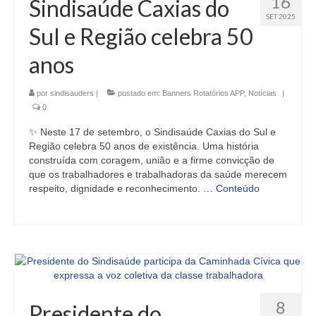
16
Sindisaúde Caxias do
SET 2025
Sul e Região celebra 50
anos
por
sindisauders
|
postado em:
Banners Rotatórios APP
,
Notícias
|
0
✨ Neste 17 de setembro, o Sindisaúde Caxias do Sul e
Região celebra 50 anos de existência. Uma história
construída com coragem, união e a firme convicção de
que os trabalhadores e trabalhadoras da saúde merecem
respeito, dignidade e reconhecimento. …
Conteúdo
8
Presidente do