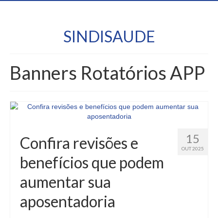
SINDISAUDE
Banners Rotatórios APP
15
Confira revisões e
OUT 2025
benefícios que podem
aumentar sua
aposentadoria