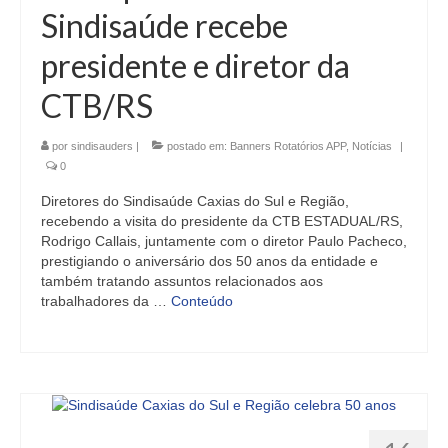
Sindisaúde recebe
presidente e diretor da
CTB/RS
por
sindisauders
|
postado em:
Banners Rotatórios APP
,
Notícias
|
0
Diretores do Sindisaúde Caxias do Sul e Região,
recebendo a visita do presidente da CTB ESTADUAL/RS,
Rodrigo Callais, juntamente com o diretor Paulo Pacheco,
prestigiando o aniversário dos 50 anos da entidade e
também tratando assuntos relacionados aos
trabalhadores da …
Conteúdo